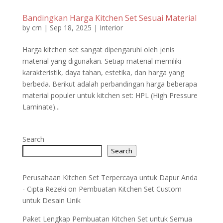
Bandingkan Harga Kitchen Set Sesuai Material
by
crn
|
Sep 18, 2025
|
Interior
Harga kitchen set sangat dipengaruhi oleh jenis
material yang digunakan. Setiap material memiliki
karakteristik, daya tahan, estetika, dan harga yang
berbeda. Berikut adalah perbandingan harga beberapa
material populer untuk kitchen set: HPL (High Pressure
Laminate)...
Search
Search
Perusahaan Kitchen Set Terpercaya untuk Dapur Anda
- Cipta Rezeki
on
Pembuatan Kitchen Set Custom
untuk Desain Unik
Paket Lengkap Pembuatan Kitchen Set untuk Semua