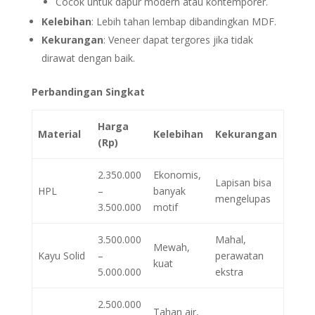
Cocok untuk dapur modern atau kontemporer.
Kelebihan
: Lebih tahan lembap dibandingkan MDF.
Kekurangan
: Veneer dapat tergores jika tidak
dirawat dengan baik.
Perbandingan Singkat
Harga
Material
Kelebihan
Kekurangan
(Rp)
2.350.000
Ekonomis,
Lapisan bisa
HPL
–
banyak
mengelupas
3.500.000
motif
3.500.000
Mahal,
Mewah,
Kayu Solid
–
perawatan
kuat
5.000.000
ekstra
2.500.000
Tahan air,