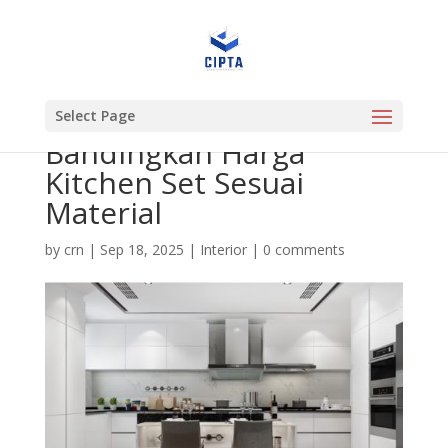
Select Page
Bandingkan Harga
Kitchen Set Sesuai
Material
by
crn
|
Sep 18, 2025
|
Interior
|
0 comments