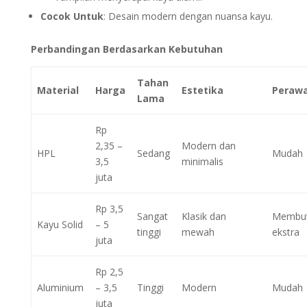
Cocok Untuk
: Desain modern dengan nuansa kayu.
Perbandingan Berdasarkan Kebutuhan
Tahan
Material
Harga
Estetika
Peraw
Lama
Rp
2,35 –
Modern dan
HPL
Sedang
Mudah
3,5
minimalis
juta
Rp 3,5
Sangat
Klasik dan
Membu
Kayu Solid
– 5
tinggi
mewah
ekstra
juta
Rp 2,5
Aluminium
– 3,5
Tinggi
Modern
Mudah
juta