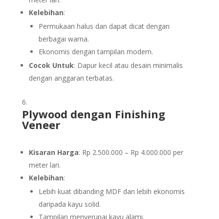
Kelebihan
:
Permukaan halus dan dapat dicat dengan
berbagai warna.
Ekonomis dengan tampilan modern.
Cocok Untuk
: Dapur kecil atau desain minimalis
dengan anggaran terbatas.
Plywood dengan Finishing
Veneer
Kisaran Harga
: Rp 2.500.000 – Rp 4.000.000 per
meter lari.
Kelebihan
:
Lebih kuat dibanding MDF dan lebih ekonomis
daripada kayu solid.
Tampilan menyerupai kayu alami.