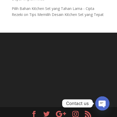
Pilih Bahan Kitchen Set yang Tahan Lama - Cipta
Rezeki
on
Tips Memilih Desain Kitchen Set yang Tepat
Contact us
Open
chaty