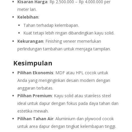
Kisaran Harga
: Rp 2.500.000 – Rp 4.000.000 per
meter lari.
Kelebihan
:
Tahan terhadap kelembapan.
Kuat tetapi lebih ringan dibandingkan kayu solid.
Kekurangan
: Finishing veneer memerlukan
perlindungan tambahan untuk menjaga tampilan.
Kesimpulan
Pilihan Ekonomis
: MDF atau HPL cocok untuk
Anda yang menginginkan desain modern dengan
anggaran terbatas.
Pilihan Premium
: Kayu solid atau stainless steel
ideal untuk dapur dengan fokus pada daya tahan dan
estetika mewah.
Pilihan Tahan Air
: Aluminium dan plywood cocok
untuk area dapur dengan tingkat kelembapan tinggi.