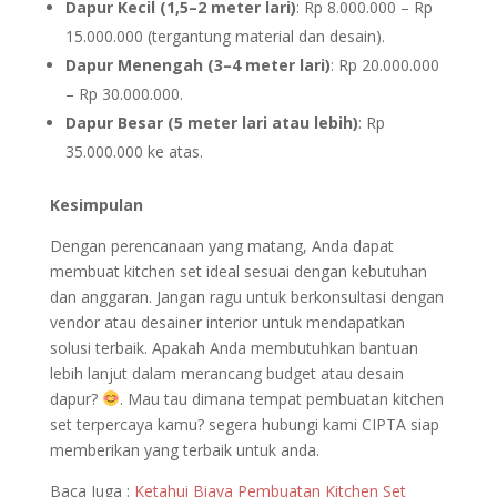
Dapur Kecil (1,5–2 meter lari)
: Rp 8.000.000 – Rp
15.000.000 (tergantung material dan desain).
Dapur Menengah (3–4 meter lari)
: Rp 20.000.000
– Rp 30.000.000.
Dapur Besar (5 meter lari atau lebih)
: Rp
35.000.000 ke atas.
Kesimpulan
Dengan perencanaan yang matang, Anda dapat
membuat kitchen set ideal sesuai dengan kebutuhan
dan anggaran. Jangan ragu untuk berkonsultasi dengan
vendor atau desainer interior untuk mendapatkan
solusi terbaik. Apakah Anda membutuhkan bantuan
lebih lanjut dalam merancang budget atau desain
dapur?
. Mau tau dimana tempat pembuatan kitchen
set terpercaya kamu? segera hubungi kami CIPTA siap
memberikan yang terbaik untuk anda.
Baca Juga :
Ketahui Biaya Pembuatan Kitchen Set