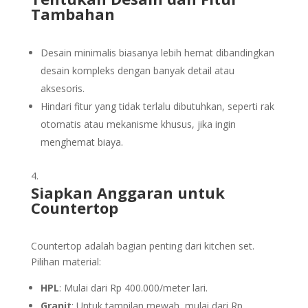
Tambahan
Desain minimalis biasanya lebih hemat dibandingkan
desain kompleks dengan banyak detail atau
aksesoris.
Hindari fitur yang tidak terlalu dibutuhkan, seperti rak
otomatis atau mekanisme khusus, jika ingin
menghemat biaya.
Siapkan Anggaran untuk
Countertop
Countertop adalah bagian penting dari kitchen set.
Pilihan material:
HPL
: Mulai dari Rp 400.000/meter lari.
Granit
: Untuk tampilan mewah, mulai dari Rp