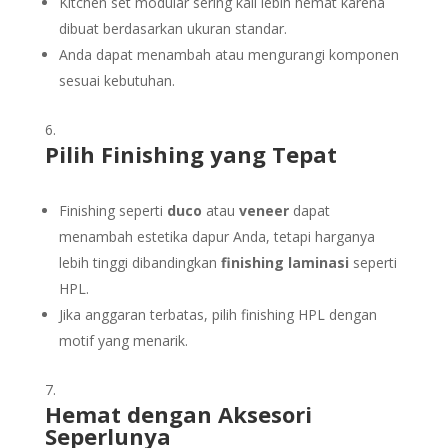
Kitchen set modular sering kali lebih hemat karena
dibuat berdasarkan ukuran standar.
Anda dapat menambah atau mengurangi komponen
sesuai kebutuhan.
Pilih Finishing yang Tepat
Finishing seperti
duco
atau
veneer
dapat
menambah estetika dapur Anda, tetapi harganya
lebih tinggi dibandingkan
finishing laminasi
seperti
HPL.
Jika anggaran terbatas, pilih finishing HPL dengan
motif yang menarik.
Hemat dengan Aksesori
Seperlunya