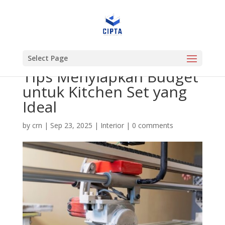
Select Page
Tips Menyiapkan Budget
untuk Kitchen Set yang
Ideal
by
crn
|
Sep 23, 2025
|
Interior
|
0 comments