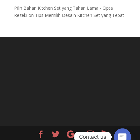
Pilih Bahan Kitchen Set yang Tahan Lama - Cipta
Rezeki
on
Tips Memilih Desain Kitchen Set yang Tepat
Contact us