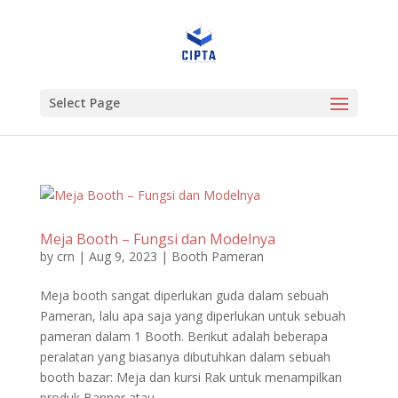
Select Page
Meja Booth – Fungsi dan Modelnya
by
crn
|
Aug 9, 2023
|
Booth Pameran
Meja booth sangat diperlukan guda dalam sebuah
Pameran, lalu apa saja yang diperlukan untuk sebuah
pameran dalam 1 Booth. Berikut adalah beberapa
peralatan yang biasanya dibutuhkan dalam sebuah
booth bazar: Meja dan kursi Rak untuk menampilkan
produk Banner atau...