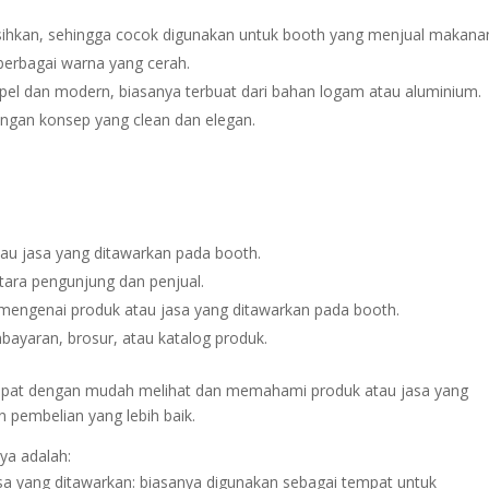
ersihkan, sehingga cocok digunakan untuk booth yang menjual makana
berbagai warna yang cerah.
pel dan modern, biasanya terbuat dari bahan logam atau aluminium.
ngan konsep yang clean dan elegan.
au jasa yang ditawarkan pada booth.
tara pengunjung dan penjual.
mengenai produk atau jasa yang ditawarkan pada booth.
ayaran, brosur, atau katalog produk.
dapat dengan mudah melihat dan memahami produk atau jasa yang
pembelian yang lebih baik.
ya adalah:
a yang ditawarkan: biasanya digunakan sebagai tempat untuk