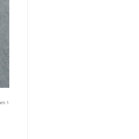
lam 1