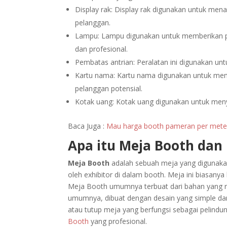
Display rak: Display rak digunakan untuk men
pelanggan.
Lampu: Lampu digunakan untuk memberikan p
dan profesional.
Pembatas antrian: Peralatan ini digunakan u
Kartu nama: Kartu nama digunakan untuk mem
pelanggan potensial.
Kotak uang: Kotak uang digunakan untuk men
Baca Juga :
Mau harga booth pameran per meter
Apa itu Meja Booth da
Meja Booth
adalah sebuah meja yang digunaka
oleh exhibitor di dalam booth. Meja ini biasany
Meja Booth umumnya terbuat dari bahan yang ri
umumnya, dibuat dengan desain yang simple dan
atau tutup meja yang berfungsi sebagai pelindu
Booth
yang profesional.