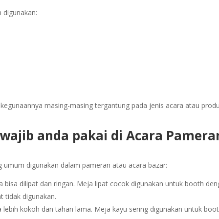
 digunakan:
 kegunaannya masing-masing tergantung pada jenis acara atau prod
wajib anda pakai di Acara Pamera
ng umum digunakan dalam pameran atau acara bazar:
 bisa dilipat dan ringan. Meja lipat cocok digunakan untuk booth de
 tidak digunakan.
ga lebih kokoh dan tahan lama. Meja kayu sering digunakan untuk boo