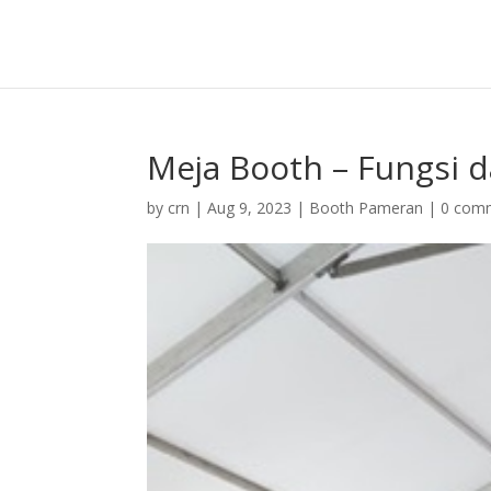
Meja Booth – Fungsi 
by
crn
|
Aug 9, 2023
|
Booth Pameran
|
0 com