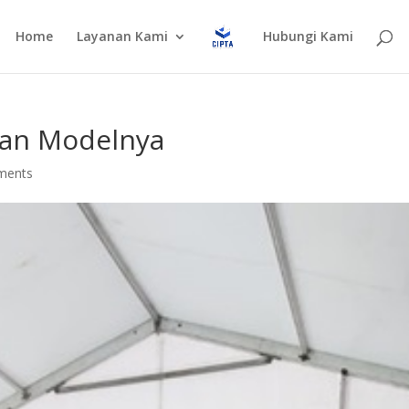
Home
Layanan Kami
Hubungi Kami
dan Modelnya
ments