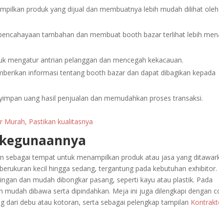
ampilkan produk yang dijual dan membuatnya lebih mudah dilihat oleh
encahayaan tambahan dan membuat booth bazar terlihat lebih mena
ntuk mengatur antrian pelanggan dan mencegah kekacauan.
berikan informasi tentang booth bazar dan dapat dibagikan kepada
yimpan uang hasil penjualan dan memudahkan proses transaksi.
 Murah, Pastikan kualitasnya
n kegunaannya
n sebagai tempat untuk menampilkan produk atau jasa yang ditawar
a berukuran kecil hingga sedang, tergantung pada kebutuhan exhibitor.
ngan dan mudah dibongkar pasang, seperti kayu atau plastik. Pada
 mudah dibawa serta dipindahkan. Meja ini juga dilengkapi dengan c
ng dari debu atau kotoran, serta sebagai pelengkap tampilan
Kontrakt