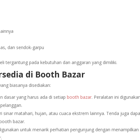
lainnya
C
las, dan sendok-garpu
eli tergantung pada kebutuhan dan anggaran yang dimiliki.
rsedia di Booth Bazar
yang biasanya disediakan:
an dasar yang harus ada di setiap
booth bazar
. Peralatan ini digunaka
 pelanggan.
i sinar matahari, hujan, atau cuaca ekstrem lainnya. Tenda juga dapa
booth bazar.
 digunakan untuk menarik perhatian pengunjung dengan menampilkan
.