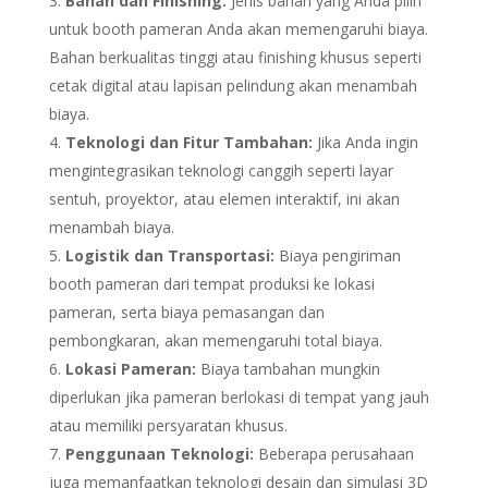
Bahan dan Finishing:
Jenis bahan yang Anda pilih
untuk booth pameran Anda akan memengaruhi biaya.
Bahan berkualitas tinggi atau finishing khusus seperti
cetak digital atau lapisan pelindung akan menambah
biaya.
Teknologi dan Fitur Tambahan:
Jika Anda ingin
mengintegrasikan teknologi canggih seperti layar
sentuh, proyektor, atau elemen interaktif, ini akan
menambah biaya.
Logistik dan Transportasi:
Biaya pengiriman
booth pameran dari tempat produksi ke lokasi
pameran, serta biaya pemasangan dan
pembongkaran, akan memengaruhi total biaya.
Lokasi Pameran:
Biaya tambahan mungkin
diperlukan jika pameran berlokasi di tempat yang jauh
atau memiliki persyaratan khusus.
Penggunaan Teknologi:
Beberapa perusahaan
juga memanfaatkan teknologi desain dan simulasi 3D