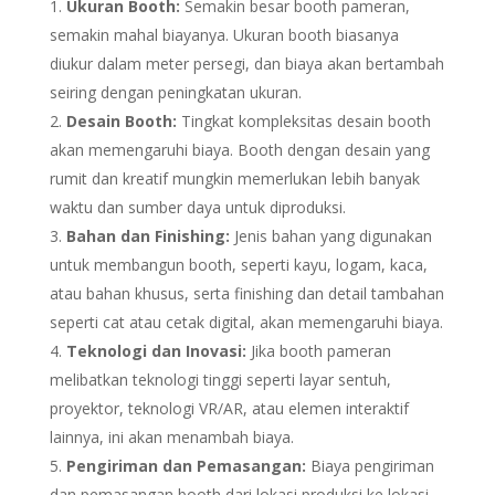
Ukuran Booth:
Semakin besar booth pameran,
semakin mahal biayanya. Ukuran booth biasanya
diukur dalam meter persegi, dan biaya akan bertambah
seiring dengan peningkatan ukuran.
Desain Booth:
Tingkat kompleksitas desain booth
akan memengaruhi biaya. Booth dengan desain yang
rumit dan kreatif mungkin memerlukan lebih banyak
waktu dan sumber daya untuk diproduksi.
Bahan dan Finishing:
Jenis bahan yang digunakan
untuk membangun booth, seperti kayu, logam, kaca,
atau bahan khusus, serta finishing dan detail tambahan
seperti cat atau cetak digital, akan memengaruhi biaya.
Teknologi dan Inovasi:
Jika booth pameran
melibatkan teknologi tinggi seperti layar sentuh,
proyektor, teknologi VR/AR, atau elemen interaktif
lainnya, ini akan menambah biaya.
Pengiriman dan Pemasangan:
Biaya pengiriman
dan pemasangan booth dari lokasi produksi ke lokasi