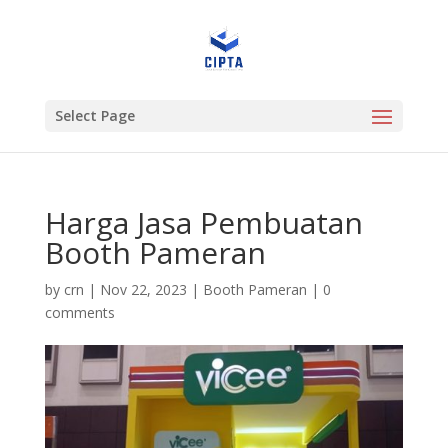
Select Page
Harga Jasa Pembuatan
Booth Pameran
by
crn
|
Nov 22, 2023
|
Booth Pameran
|
0
comments