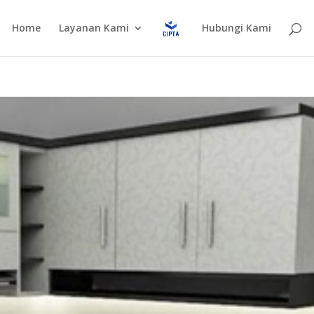
Home
Layanan Kami
Hubungi Kami