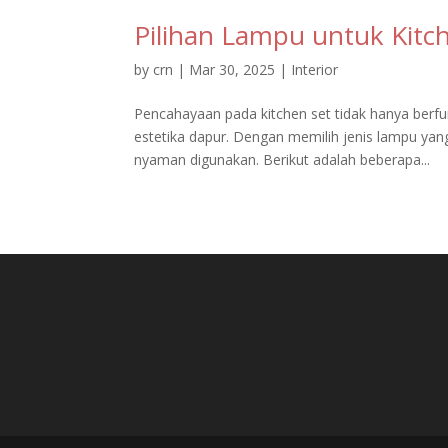
Pilihan Lampu untuk Kitch
by
crn
|
Mar 30, 2025
|
Interior
Pencahayaan pada kitchen set tidak hanya berf
estetika dapur. Dengan memilih jenis lampu yang
nyaman digunakan. Berikut adalah beberapa...