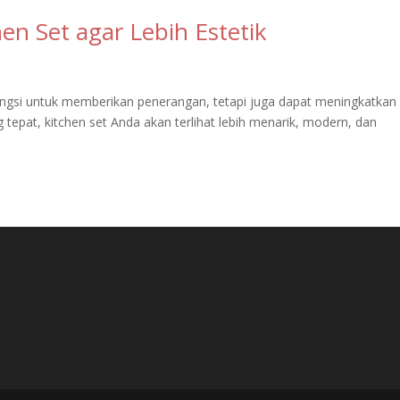
en Set agar Lebih Estetik
ungsi untuk memberikan penerangan, tetapi juga dapat meningkatkan
 tepat, kitchen set Anda akan terlihat lebih menarik, modern, dan