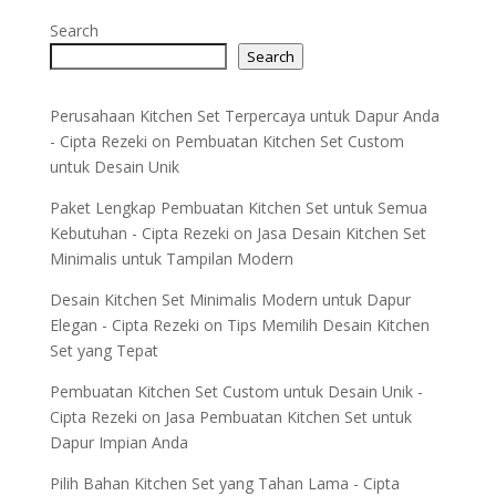
Search
Search
Perusahaan Kitchen Set Terpercaya untuk Dapur Anda
- Cipta Rezeki
on
Pembuatan Kitchen Set Custom
untuk Desain Unik
Paket Lengkap Pembuatan Kitchen Set untuk Semua
Kebutuhan - Cipta Rezeki
on
Jasa Desain Kitchen Set
Minimalis untuk Tampilan Modern
Desain Kitchen Set Minimalis Modern untuk Dapur
Elegan - Cipta Rezeki
on
Tips Memilih Desain Kitchen
Set yang Tepat
Pembuatan Kitchen Set Custom untuk Desain Unik -
Cipta Rezeki
on
Jasa Pembuatan Kitchen Set untuk
Dapur Impian Anda
Pilih Bahan Kitchen Set yang Tahan Lama - Cipta