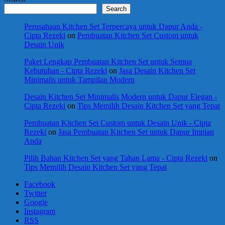
Search
Perusahaan Kitchen Set Terpercaya untuk Dapur Anda -
Cipta Rezeki
on
Pembuatan Kitchen Set Custom untuk
Desain Unik
Paket Lengkap Pembuatan Kitchen Set untuk Semua
Kebutuhan - Cipta Rezeki
on
Jasa Desain Kitchen Set
Minimalis untuk Tampilan Modern
Desain Kitchen Set Minimalis Modern untuk Dapur Elegan -
Cipta Rezeki
on
Tips Memilih Desain Kitchen Set yang Tepat
Pembuatan Kitchen Set Custom untuk Desain Unik - Cipta
Rezeki
on
Jasa Pembuatan Kitchen Set untuk Dapur Impian
Anda
Pilih Bahan Kitchen Set yang Tahan Lama - Cipta Rezeki
on
Tips Memilih Desain Kitchen Set yang Tepat
Facebook
Twitter
Google
Instagram
RSS