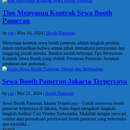
Tips Menyusun Kontrak Sewa Booth
Pameran
by
crn
|
May 16, 2024
|
Booth Pameran
Menyusun kontrak sewa booth pameran adalah langkah penting
dalam memastikan bahwa semua pihak memahami persyaratan dan
tanggung jawab mereka. Berikut adalah beberapa Tips Menyusun
Kontrak Sewa Booth yang efektif: Peraturan Pameran: Sertakan
peraturan dan pedoman...
Sewa Booth Pameran Jakarta Terpercaya
by
crn
|
Mar 21, 2024
|
Booth Pameran
Sewa Booth Pameran Jakarta Terpercaya – Untuk menyewa booth
pameran terpercaya di Jakarta, Anda dapat mengikuti langkah-
langkah berikut: Cari Vendor Terkemuka: Mulailah dengan mencari
vendor atau perusahaan penyewaan booth pameran yang terkemuka
dan memiliki...
Search