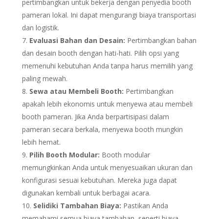
pertimbangkan untuk bekerja dengan penyedia booth
pameran lokal. Ini dapat mengurangi biaya transportasi
dan logistik.
Evaluasi Bahan dan Desain:
Pertimbangkan bahan
dan desain booth dengan hati-hati. Pilih opsi yang
memenuhi kebutuhan Anda tanpa harus memilih yang
paling mewah.
Sewa atau Membeli Booth:
Pertimbangkan
apakah lebih ekonomis untuk menyewa atau membeli
booth pameran. Jika Anda berpartisipasi dalam
pameran secara berkala, menyewa booth mungkin
lebih hemat.
Pilih Booth Modular:
Booth modular
memungkinkan Anda untuk menyesuaikan ukuran dan
konfigurasi sesuai kebutuhan. Mereka juga dapat
digunakan kembali untuk berbagai acara.
Selidiki Tambahan Biaya:
Pastikan Anda
memahami semua biaya tambahan, seperti biaya