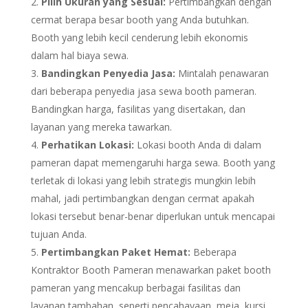
Pilih Ukuran yang Sesuai:
Pertimbangkan dengan
cermat berapa besar booth yang Anda butuhkan.
Booth yang lebih kecil cenderung lebih ekonomis
dalam hal biaya sewa.
Bandingkan Penyedia Jasa:
Mintalah penawaran
dari beberapa penyedia jasa sewa booth pameran.
Bandingkan harga, fasilitas yang disertakan, dan
layanan yang mereka tawarkan.
Perhatikan Lokasi:
Lokasi booth Anda di dalam
pameran dapat memengaruhi harga sewa. Booth yang
terletak di lokasi yang lebih strategis mungkin lebih
mahal, jadi pertimbangkan dengan cermat apakah
lokasi tersebut benar-benar diperlukan untuk mencapai
tujuan Anda.
Pertimbangkan Paket Hemat:
Beberapa
Kontraktor Booth Pameran menawarkan paket booth
pameran yang mencakup berbagai fasilitas dan
layanan tambahan, seperti pencahayaan, meja, kursi,