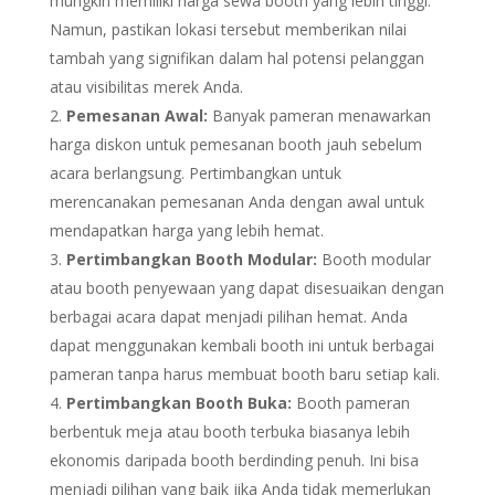
mungkin memiliki harga sewa booth yang lebih tinggi.
Namun, pastikan lokasi tersebut memberikan nilai
tambah yang signifikan dalam hal potensi pelanggan
atau visibilitas merek Anda.
Pemesanan Awal:
Banyak pameran menawarkan
harga diskon untuk pemesanan booth jauh sebelum
acara berlangsung. Pertimbangkan untuk
merencanakan pemesanan Anda dengan awal untuk
mendapatkan harga yang lebih hemat.
Pertimbangkan Booth Modular:
Booth modular
atau booth penyewaan yang dapat disesuaikan dengan
berbagai acara dapat menjadi pilihan hemat. Anda
dapat menggunakan kembali booth ini untuk berbagai
pameran tanpa harus membuat booth baru setiap kali.
Pertimbangkan Booth Buka:
Booth pameran
berbentuk meja atau booth terbuka biasanya lebih
ekonomis daripada booth berdinding penuh. Ini bisa
menjadi pilihan yang baik jika Anda tidak memerlukan