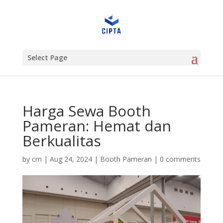
Select Page
Harga Sewa Booth
Pameran: Hemat dan
Berkualitas
by
crn
|
Aug 24, 2024
|
Booth Pameran
|
0 comments