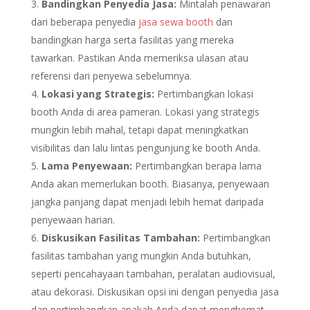
Bandingkan Penyedia Jasa:
Mintalah penawaran
dari beberapa penyedia
jasa sewa booth
dan
bandingkan harga serta fasilitas yang mereka
tawarkan. Pastikan Anda memeriksa ulasan atau
referensi dari penyewa sebelumnya.
Lokasi yang Strategis:
Pertimbangkan lokasi
booth Anda di area pameran. Lokasi yang strategis
mungkin lebih mahal, tetapi dapat meningkatkan
visibilitas dan lalu lintas pengunjung ke booth Anda.
Lama Penyewaan:
Pertimbangkan berapa lama
Anda akan memerlukan booth. Biasanya, penyewaan
jangka panjang dapat menjadi lebih hemat daripada
penyewaan harian.
Diskusikan Fasilitas Tambahan:
Pertimbangkan
fasilitas tambahan yang mungkin Anda butuhkan,
seperti pencahayaan tambahan, peralatan audiovisual,
atau dekorasi. Diskusikan opsi ini dengan penyedia jasa
dan pertimbangkan apakah Anda dapat menghemat