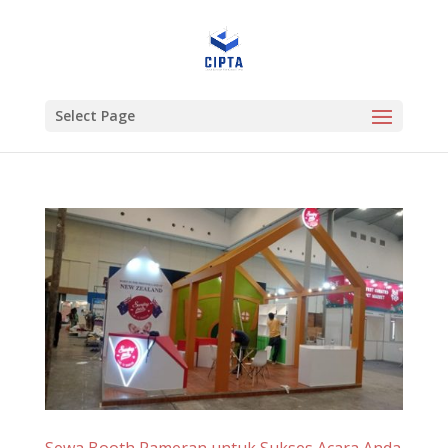
Select Page
Sewa Booth Pameran untuk Sukses Acara Anda