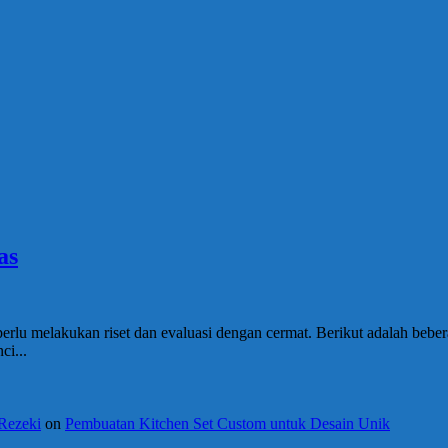
as
erlu melakukan riset dan evaluasi dengan cermat. Berikut adalah be
ci...
 Rezeki
on
Pembuatan Kitchen Set Custom untuk Desain Unik