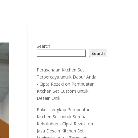
Search
Search
Perusahaan Kitchen Set
Terpercaya untuk Dapur Anda
- Cipta Rezeki
on
Pembuatan
Kitchen Set Custom untuk
Desain Unik
Paket Lengkap Pembuatan
Kitchen Set untuk Semua
Kebutuhan - Cipta Rezeki
on
Jasa Desain Kitchen Set
Minimalis untuk Tampilan