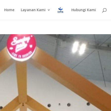
Home
Layanan Kami
Hubungi Kami