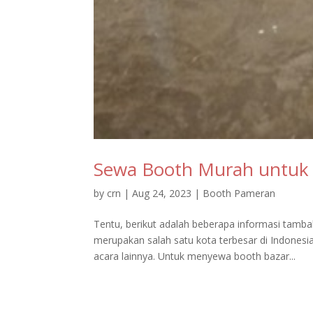
Sewa Booth Murah untuk B
by
crn
|
Aug 24, 2023
|
Booth Pameran
Tentu, berikut adalah beberapa informasi tamba
merupakan salah satu kota terbesar di Indonesi
acara lainnya. Untuk menyewa booth bazar...