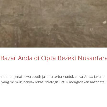
azar Anda di Cipta Rezeki Nusantar
han mengenai sewa booth Jakarta terbaik untuk bazar Anda: Jakarta
a yang memiliki banyak lokasi strategis untuk mengadakan bazar atau