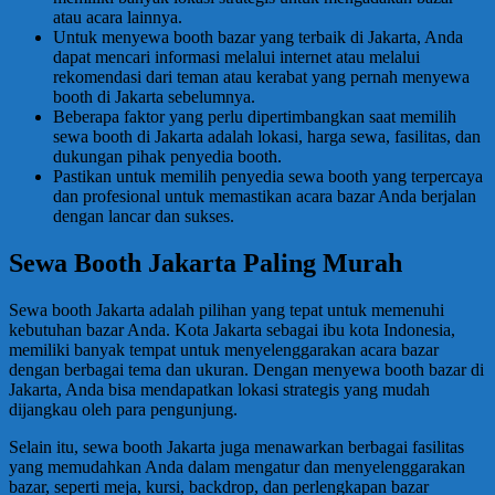
atau acara lainnya.
Untuk menyewa booth bazar yang terbaik di Jakarta, Anda
dapat mencari informasi melalui internet atau melalui
rekomendasi dari teman atau kerabat yang pernah menyewa
booth di Jakarta sebelumnya.
Beberapa faktor yang perlu dipertimbangkan saat memilih
sewa booth di Jakarta adalah lokasi, harga sewa, fasilitas, dan
dukungan pihak penyedia booth.
Pastikan untuk memilih penyedia sewa booth yang terpercaya
dan profesional untuk memastikan acara bazar Anda berjalan
dengan lancar dan sukses.
Sewa Booth Jakarta Paling Murah
Sewa booth Jakarta adalah pilihan yang tepat untuk memenuhi
kebutuhan bazar Anda. Kota Jakarta sebagai ibu kota Indonesia,
memiliki banyak tempat untuk menyelenggarakan acara bazar
dengan berbagai tema dan ukuran. Dengan menyewa booth bazar di
Jakarta, Anda bisa mendapatkan lokasi strategis yang mudah
dijangkau oleh para pengunjung.
Selain itu, sewa booth Jakarta juga menawarkan berbagai fasilitas
yang memudahkan Anda dalam mengatur dan menyelenggarakan
bazar, seperti meja, kursi, backdrop, dan perlengkapan bazar