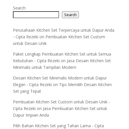
Search
Search
Perusahaan Kitchen Set Terpercaya untuk Dapur Anda
- Cipta Rezeki
on
Pembuatan Kitchen Set Custom
untuk Desain Unik
Paket Lengkap Pembuatan Kitchen Set untuk Semua
Kebutuhan - Cipta Rezeki
on
Jasa Desain Kitchen Set
Minimalis untuk Tampilan Modern
Desain Kitchen Set Minimalis Modern untuk Dapur
Elegan - Cipta Rezeki
on
Tips Memilih Desain Kitchen
Set yang Tepat
Pembuatan Kitchen Set Custom untuk Desain Unik -
Cipta Rezeki
on
Jasa Pembuatan Kitchen Set untuk
Dapur Impian Anda
Pilih Bahan Kitchen Set yang Tahan Lama - Cipta