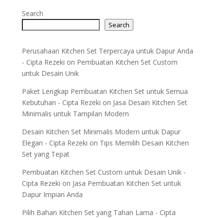
Search
Search
Perusahaan Kitchen Set Terpercaya untuk Dapur Anda
- Cipta Rezeki
on
Pembuatan Kitchen Set Custom
untuk Desain Unik
Paket Lengkap Pembuatan Kitchen Set untuk Semua
Kebutuhan - Cipta Rezeki
on
Jasa Desain Kitchen Set
Minimalis untuk Tampilan Modern
Desain Kitchen Set Minimalis Modern untuk Dapur
Elegan - Cipta Rezeki
on
Tips Memilih Desain Kitchen
Set yang Tepat
Pembuatan Kitchen Set Custom untuk Desain Unik -
Cipta Rezeki
on
Jasa Pembuatan Kitchen Set untuk
Dapur Impian Anda
Pilih Bahan Kitchen Set yang Tahan Lama - Cipta