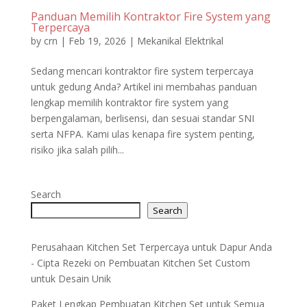
Panduan Memilih Kontraktor Fire System yang
Terpercaya
by
crn
|
Feb 19, 2026
|
Mekanikal Elektrikal
Sedang mencari kontraktor fire system terpercaya
untuk gedung Anda? Artikel ini membahas panduan
lengkap memilih kontraktor fire system yang
berpengalaman, berlisensi, dan sesuai standar SNI
serta NFPA. Kami ulas kenapa fire system penting,
risiko jika salah pilih...
Search
Search
Perusahaan Kitchen Set Terpercaya untuk Dapur Anda
- Cipta Rezeki
on
Pembuatan Kitchen Set Custom
untuk Desain Unik
Paket Lengkap Pembuatan Kitchen Set untuk Semua