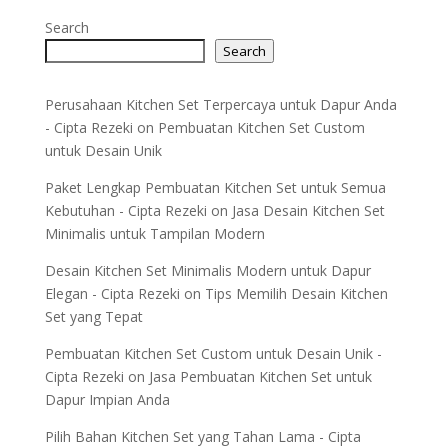
Search
Search
Perusahaan Kitchen Set Terpercaya untuk Dapur Anda
- Cipta Rezeki
on
Pembuatan Kitchen Set Custom
untuk Desain Unik
Paket Lengkap Pembuatan Kitchen Set untuk Semua
Kebutuhan - Cipta Rezeki
on
Jasa Desain Kitchen Set
Minimalis untuk Tampilan Modern
Desain Kitchen Set Minimalis Modern untuk Dapur
Elegan - Cipta Rezeki
on
Tips Memilih Desain Kitchen
Set yang Tepat
Pembuatan Kitchen Set Custom untuk Desain Unik -
Cipta Rezeki
on
Jasa Pembuatan Kitchen Set untuk
Dapur Impian Anda
Pilih Bahan Kitchen Set yang Tahan Lama - Cipta