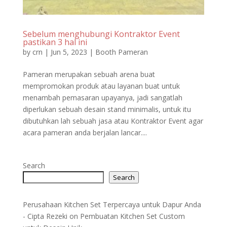
Sebelum menghubungi Kontraktor Event
pastikan 3 hal ini
by
crn
|
Jun 5, 2023
|
Booth Pameran
Pameran merupakan sebuah arena buat
mempromokan produk atau layanan buat untuk
menambah pemasaran upayanya, jadi sangatlah
diperlukan sebuah desain stand minimalis, untuk itu
dibutuhkan lah sebuah jasa atau Kontraktor Event agar
acara pameran anda berjalan lancar....
Search
Search
Perusahaan Kitchen Set Terpercaya untuk Dapur Anda
- Cipta Rezeki
on
Pembuatan Kitchen Set Custom