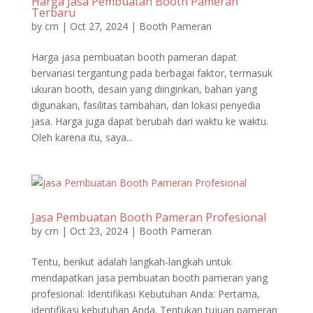
Harga Jasa Pembuatan Booth Pameran
Terbaru
by
crn
|
Oct 27, 2024
|
Booth Pameran
Harga jasa pembuatan booth pameran dapat
bervariasi tergantung pada berbagai faktor, termasuk
ukuran booth, desain yang diinginkan, bahan yang
digunakan, fasilitas tambahan, dan lokasi penyedia
jasa. Harga juga dapat berubah dari waktu ke waktu.
Oleh karena itu, saya...
Jasa Pembuatan Booth Pameran Profesional
by
crn
|
Oct 23, 2024
|
Booth Pameran
Tentu, berikut adalah langkah-langkah untuk
mendapatkan jasa pembuatan booth pameran yang
profesional: Identifikasi Kebutuhan Anda: Pertama,
identifikasi kebutuhan Anda. Tentukan tujuan pameran