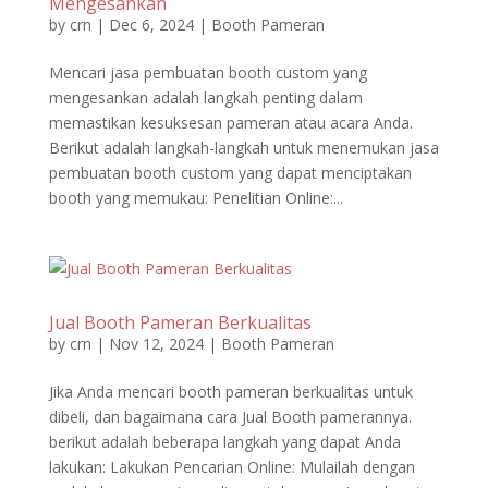
Mengesankan
by
crn
|
Dec 6, 2024
|
Booth Pameran
Mencari jasa pembuatan booth custom yang
mengesankan adalah langkah penting dalam
memastikan kesuksesan pameran atau acara Anda.
Berikut adalah langkah-langkah untuk menemukan jasa
pembuatan booth custom yang dapat menciptakan
booth yang memukau: Penelitian Online:...
Jual Booth Pameran Berkualitas
by
crn
|
Nov 12, 2024
|
Booth Pameran
Jika Anda mencari booth pameran berkualitas untuk
dibeli, dan bagaimana cara Jual Booth pamerannya.
berikut adalah beberapa langkah yang dapat Anda
lakukan: Lakukan Pencarian Online: Mulailah dengan