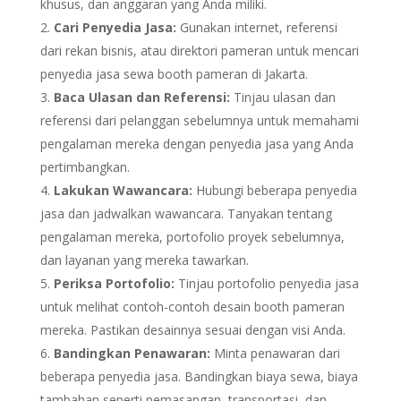
khusus, dan anggaran yang Anda miliki.
Cari Penyedia Jasa:
Gunakan internet, referensi
dari rekan bisnis, atau direktori pameran untuk mencari
penyedia jasa sewa booth pameran di Jakarta.
Baca Ulasan dan Referensi:
Tinjau ulasan dan
referensi dari pelanggan sebelumnya untuk memahami
pengalaman mereka dengan penyedia jasa yang Anda
pertimbangkan.
Lakukan Wawancara:
Hubungi beberapa penyedia
jasa dan jadwalkan wawancara. Tanyakan tentang
pengalaman mereka, portofolio proyek sebelumnya,
dan layanan yang mereka tawarkan.
Periksa Portofolio:
Tinjau portofolio penyedia jasa
untuk melihat contoh-contoh desain booth pameran
mereka. Pastikan desainnya sesuai dengan visi Anda.
Bandingkan Penawaran:
Minta penawaran dari
beberapa penyedia jasa. Bandingkan biaya sewa, biaya
tambahan seperti pemasangan, transportasi, dan