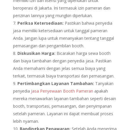
memiliki izin dan lisensi yang diperlukan untuk
beroperasi di Jakarta. Ini termasuk izin pameran dan
perizinan lainnya yang mungkin diperlukan.
Periksa Ketersediaan:
Pastikan bahwa penyedia
jasa memiliki ketersediaan untuk tanggal pameran
Anda. Jangan lupa untuk menanyakan tentang tanggal
pemasangan dan pengambilan booth.
Diskusikan Harga:
Bicarakan harga sewa booth
dan biaya tambahan dengan penyedia jasa. Pastikan
Anda memahami dengan jelas semua biaya yang
terkait, termasuk biaya transportasi dan pemasangan.
Pertimbangkan Layanan Tambahan:
Tanyakan
penyedia
Jasa Penyewaan Booth Pameran
apakah
mereka menawarkan layanan tambahan seperti desain
booth, transportasi, pemasangan, dan penyimpanan
setelah pameran. Layanan ini dapat membuat proses
lebih nyaman.
Bandingkan Penawaran:
Setelah Anda menerima