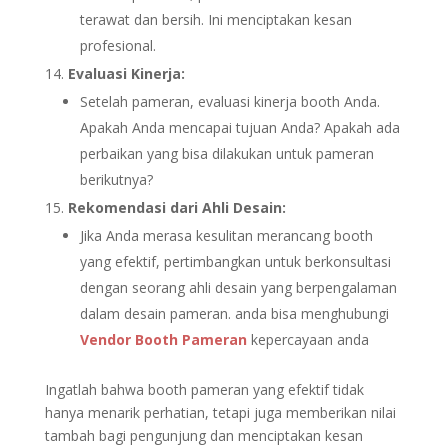
terawat dan bersih. Ini menciptakan kesan
profesional.
Evaluasi Kinerja:
Setelah pameran, evaluasi kinerja booth Anda.
Apakah Anda mencapai tujuan Anda? Apakah ada
perbaikan yang bisa dilakukan untuk pameran
berikutnya?
Rekomendasi dari Ahli Desain:
Jika Anda merasa kesulitan merancang booth
yang efektif, pertimbangkan untuk berkonsultasi
dengan seorang ahli desain yang berpengalaman
dalam desain pameran. anda bisa menghubungi
Vendor Booth Pameran
kepercayaan anda
Ingatlah bahwa booth pameran yang efektif tidak
hanya menarik perhatian, tetapi juga memberikan nilai
tambah bagi pengunjung dan menciptakan kesan