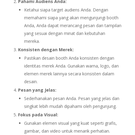
Pahami Audiens Anda:
Ketahui siapa target audiens Anda. Dengan
memahami siapa yang akan mengunjungi booth
Anda, Anda dapat merancang pesan dan tampilan
yang sesuai dengan minat dan kebutuhan
mereka.
Konsisten dengan Merek:
Pastikan desain booth Anda konsisten dengan
identitas merek Anda. Gunakan warna, logo, dan
elemen merek lainnya secara konsisten dalam
desain.
Pesan yang Jelas:
Sederhanakan pesan Anda. Pesan yang jelas dan
singkat lebih mudah dipahami oleh pengunjung.
Fokus pada Visual:
Gunakan elemen visual yang kuat seperti grafis,
gambar, dan video untuk menarik perhatian.