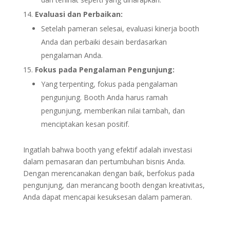
Evaluasi dan Perbaikan:
Setelah pameran selesai, evaluasi kinerja booth
Anda dan perbaiki desain berdasarkan
pengalaman Anda.
Fokus pada Pengalaman Pengunjung:
Yang terpenting, fokus pada pengalaman
pengunjung. Booth Anda harus ramah
pengunjung, memberikan nilai tambah, dan
menciptakan kesan positif.
Ingatlah bahwa booth yang efektif adalah investasi
dalam pemasaran dan pertumbuhan bisnis Anda.
Dengan merencanakan dengan baik, berfokus pada
pengunjung, dan merancang booth dengan kreativitas,
Anda dapat mencapai kesuksesan dalam pameran.