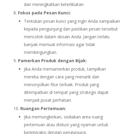
dan meningkatkan keterlibatan.
Fokus pada Pesan Kunci:
Tentukan pesan kunci yang ingin Anda sampaikan
kepada pengunjung dan pastikan pesan tersebut
mencolok dalam desain Anda. Jangan terlalu
banyak memuat informasi agar tidak
membingungkan.
Pamerkan Produk dengan Bijak:
Jika Anda memamerkan produk, tampilkan
mereka dengan cara yang menarik dan
menonjolkan fitur terbaik. Produk yang
ditempatkan di tempat yang strategis dapat
menjadi pusat perhatian.
Ruangan Pertemuan:
Jika memungkinkan, sediakan area ruang
pertemuan atau diskusi yang nyaman untuk
berinteraksi dengan pengunjung.