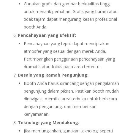
Gunakan grafis dan gambar berkualitas tinggi
untuk menarik perhatian. Grafis yang buram atau
tidak tajam dapat mengurangi kesan profesional
booth Anda.
Pencahayaan yang Efektif:
Pencahayaan yang tepat dapat menciptakan
atmosfer yang sesuai dengan merek Anda.
Pertimbangkan penggunaan pencahayaan yang
dramatis atau fokus pada area tertentu.
Desain yang Ramah Pengunjung:
Booth Anda harus dirancang dengan pengalaman
pengunjung dalam pikiran. Pastikan booth mudah
dinavigasi, memiliki area terbuka untuk berbicara
dengan pengunjung, dan memberikan
kenyamanan.
Teknologi yang Mendukung:
Jika memungkinkan, gunakan teknologi seperti