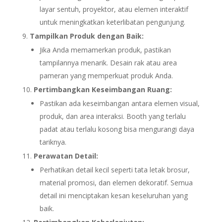
layar sentuh, proyektor, atau elemen interaktif
untuk meningkatkan keterlibatan pengunjung.
Tampilkan Produk dengan Baik:
Jika Anda memamerkan produk, pastikan
tampilannya menarik. Desain rak atau area
pameran yang memperkuat produk Anda.
Pertimbangkan Keseimbangan Ruang:
Pastikan ada keseimbangan antara elemen visual,
produk, dan area interaksi. Booth yang terlalu
padat atau terlalu kosong bisa mengurangi daya
tariknya.
Perawatan Detail:
Perhatikan detail kecil seperti tata letak brosur,
material promosi, dan elemen dekoratif. Semua
detail ini menciptakan kesan keseluruhan yang
baik.