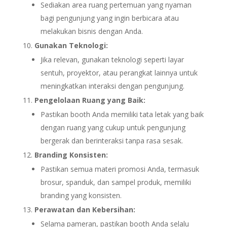
Sediakan area ruang pertemuan yang nyaman
bagi pengunjung yang ingin berbicara atau
melakukan bisnis dengan Anda.
Gunakan Teknologi:
Jika relevan, gunakan teknologi seperti layar
sentuh, proyektor, atau perangkat lainnya untuk
meningkatkan interaksi dengan pengunjung.
Pengelolaan Ruang yang Baik:
Pastikan booth Anda memiliki tata letak yang baik
dengan ruang yang cukup untuk pengunjung
bergerak dan berinteraksi tanpa rasa sesak.
Branding Konsisten:
Pastikan semua materi promosi Anda, termasuk
brosur, spanduk, dan sampel produk, memiliki
branding yang konsisten.
Perawatan dan Kebersihan:
Selama pameran, pastikan booth Anda selalu