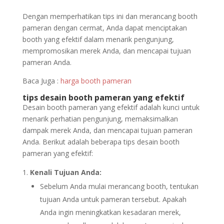
Dengan memperhatikan tips ini dan merancang booth
pameran dengan cermat, Anda dapat menciptakan
booth yang efektif dalam menarik pengunjung,
mempromosikan merek Anda, dan mencapai tujuan
pameran Anda.
Baca Juga :
harga booth pameran
tips desain booth pameran yang efektif
Desain booth pameran yang efektif adalah kunci untuk
menarik perhatian pengunjung, memaksimalkan
dampak merek Anda, dan mencapai tujuan pameran
Anda. Berikut adalah beberapa tips desain booth
pameran yang efektif:
Kenali Tujuan Anda:
Sebelum Anda mulai merancang booth, tentukan
tujuan Anda untuk pameran tersebut. Apakah
Anda ingin meningkatkan kesadaran merek,