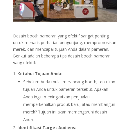
Desain booth pameran yang efektif sangat penting
untuk menarik perhatian pengunjung, mempromosikan
merek, dan mencapai tujuan Anda dalam pameran.
Berikut adalah beberapa tips desain booth pameran
yang efektif:
Ketahui Tujuan Anda:
Sebelum Anda mulai merancang booth, tentukan
tujuan Anda untuk pameran tersebut. Apakah
Anda ingin meningkatkan penjualan,
memperkenalkan produk baru, atau membangun
merek? Tujuan ini akan memengaruhi desain
Anda.
Identifikasi Target Audiens: