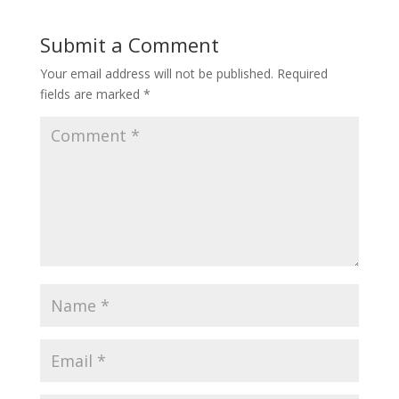
Submit a Comment
Your email address will not be published.
Required
fields are marked
*