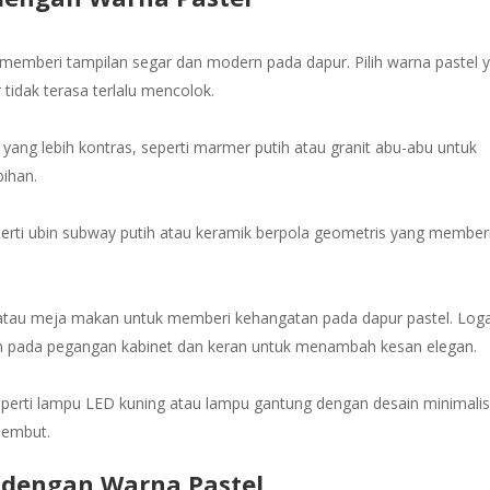
 memberi tampilan segar dan modern pada dapur. Pilih warna pastel 
tidak terasa terlalu mencolok.
yang lebih kontras, seperti marmer putih atau granit abu-abu untuk
bihan.
rti ubin subway putih atau keramik berpola geometris yang member
 atau meja makan untuk memberi kehangatan pada dapur pastel. Lo
n pada pegangan kabinet dan keran untuk menambah kesan elegan.
erti lampu LED kuning atau lampu gantung dengan desain minimalis
lembut.
t dengan Warna Pastel