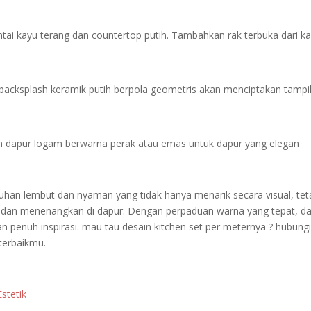
tai kayu terang dan countertop putih. Tambahkan rak terbuka dari k
acksplash keramik putih berpola geometris akan menciptakan tampi
n dapur logam berwarna perak atau emas untuk dapur yang elegan
uhan lembut dan nyaman yang tidak hanya menarik secara visual, tet
dan menenangkan di dapur. Dengan perpaduan warna yang tepat, d
penuh inspirasi. mau tau desain kitchen set per meternya ? hubung
 terbaikmu.
stetik