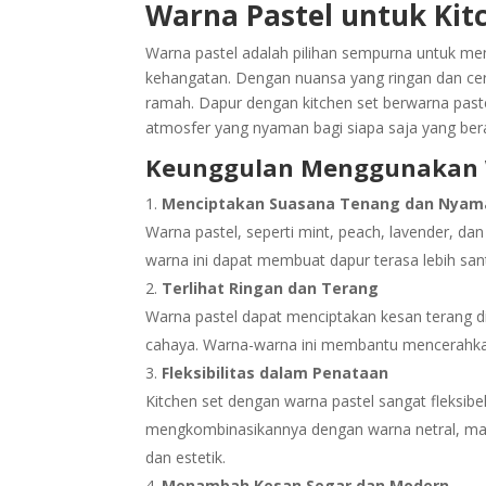
Warna Pastel untuk Ki
Warna pastel adalah pilihan sempurna untuk m
kehangatan. Dengan nuansa yang ringan dan ce
ramah. Dapur dengan kitchen set berwarna paste
atmosfer yang nyaman bagi siapa saja yang ber
Keunggulan Menggunakan W
Menciptakan Suasana Tenang dan Nyam
Warna pastel, seperti mint, peach, lavender, 
warna ini dapat membuat dapur terasa lebih s
Terlihat Ringan dan Terang
Warna pastel dapat menciptakan kesan terang di 
cahaya. Warna-warna ini membantu mencerahka
Fleksibilitas dalam Penataan
Kitchen set dengan warna pastel sangat fleksib
mengkombinasikannya dengan warna netral, mat
dan estetik.
Menambah Kesan Segar dan Modern