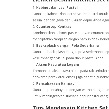
Kabinet dan Laci Pastel
Gunakan kabinet dan laci berwarna pastel untuk
sesuai dengan gaya dan ukuran dapur Anda agar 
Countertop Kontras
Kombinasikan kabinet pastel dengan countertop 
menciptakan tampilan elegan namun tidak berle
Backsplash dengan Pola Sederhana
Gunakan backsplash dengan pola sederhana sepe
keseimbangan visual pada dapur pastel Anda.
Aksen Kayu atau Logam
Tambahkan aksen kayu alami pada rak terbuka
berwarna perak atau emas juga dapat digunaka
Pencahayaan Hangat
Gunakan pencahayaan dengan warna hangat, sep
untuk meningkatkan suasana dapur pastel yang 
Tips Mendesain Kitchen Se