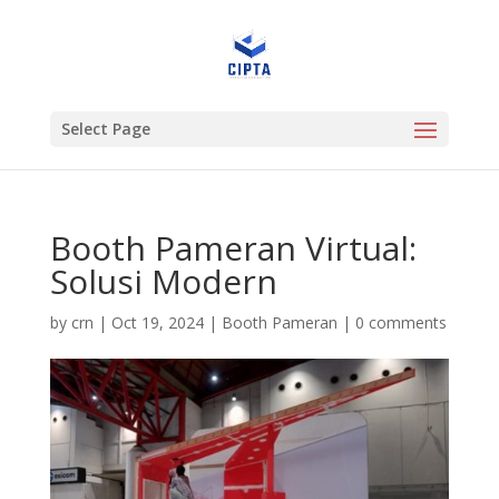
Select Page
Booth Pameran Virtual:
Solusi Modern
by
crn
|
Oct 19, 2024
|
Booth Pameran
|
0 comments