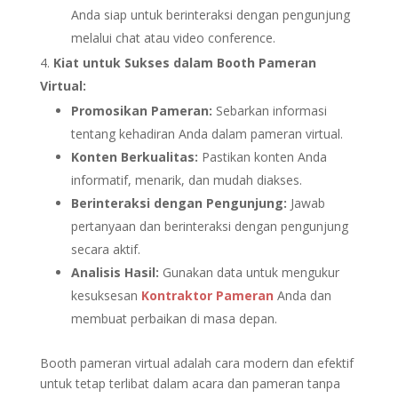
Anda siap untuk berinteraksi dengan pengunjung
melalui chat atau video conference.
Kiat untuk Sukses dalam Booth Pameran
Virtual:
Promosikan Pameran:
Sebarkan informasi
tentang kehadiran Anda dalam pameran virtual.
Konten Berkualitas:
Pastikan konten Anda
informatif, menarik, dan mudah diakses.
Berinteraksi dengan Pengunjung:
Jawab
pertanyaan dan berinteraksi dengan pengunjung
secara aktif.
Analisis Hasil:
Gunakan data untuk mengukur
kesuksesan
Kontraktor Pameran
Anda dan
membuat perbaikan di masa depan.
Booth pameran virtual adalah cara modern dan efektif
untuk tetap terlibat dalam acara dan pameran tanpa