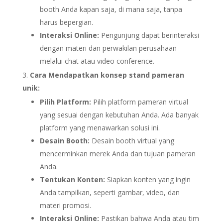
booth Anda kapan saja, di mana saja, tanpa
harus bepergian.
Interaksi Online:
Pengunjung dapat berinteraksi
dengan materi dan perwakilan perusahaan
melalui chat atau video conference.
Cara Mendapatkan konsep stand pameran
unik:
Pilih Platform:
Pilih platform pameran virtual
yang sesuai dengan kebutuhan Anda. Ada banyak
platform yang menawarkan solusi ini.
Desain Booth:
Desain booth virtual yang
mencerminkan merek Anda dan tujuan pameran
Anda.
Tentukan Konten:
Siapkan konten yang ingin
Anda tampilkan, seperti gambar, video, dan
materi promosi.
Interaksi Online:
Pastikan bahwa Anda atau tim