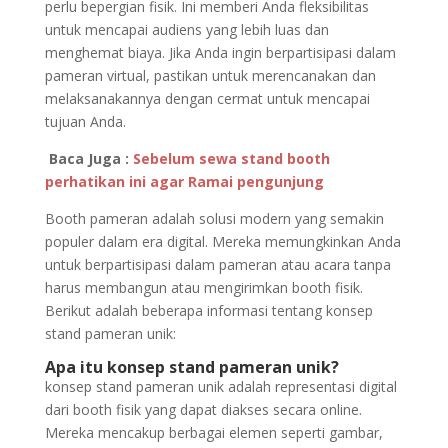
perlu bepergian fisik. Ini memberi Anda fleksibilitas
untuk mencapai audiens yang lebih luas dan
menghemat biaya. Jika Anda ingin berpartisipasi dalam
pameran virtual, pastikan untuk merencanakan dan
melaksanakannya dengan cermat untuk mencapai
tujuan Anda.
Baca Juga :
Sebelum sewa stand booth
perhatikan ini agar Ramai pengunjung
Booth pameran adalah solusi modern yang semakin
populer dalam era digital. Mereka memungkinkan Anda
untuk berpartisipasi dalam pameran atau acara tanpa
harus membangun atau mengirimkan booth fisik.
Berikut adalah beberapa informasi tentang konsep
stand pameran unik:
Apa itu konsep stand pameran unik?
konsep stand pameran unik adalah representasi digital
dari booth fisik yang dapat diakses secara online.
Mereka mencakup berbagai elemen seperti gambar,