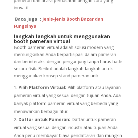
pameran dan acara pemasaran dengan cara yang
inovatif.
Baca Juga :
Jenis-jenis Booth Bazar dan
Fungsinya
langkah-langkah untuk menggunakan
booth pameran virtual
Booth pameran virtual adalah solusi modern yang
memungkinkan Anda berpartisipasi dalam pameran
dan berinteraksi dengan pengunjung tanpa harus hadir
secara fisik. Berikut adalah langkah-langkah untuk
menggunakan konsep stand pameran unik:
Pilih Platform Virtual:
Pilih platform atau layanan
pameran virtual yang sesuai dengan tujuan Anda. Ada
banyak platform pameran virtual yang berbeda yang
menawarkan berbagai fitur.
Daftar untuk Pameran:
Daftar untuk pameran
virtual yang sesuai dengan industri atau tujuan Anda.
Anda perlu membayar biaya pendaftaran dan mungkin