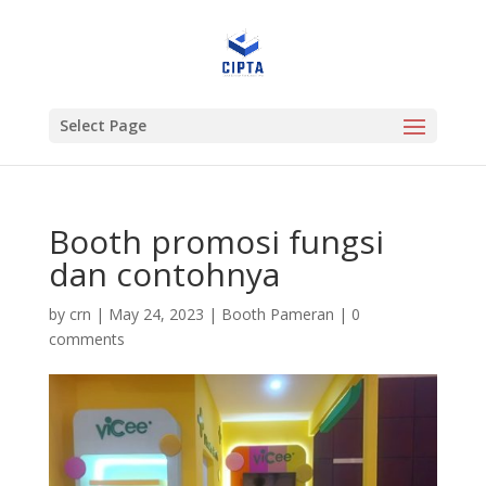
Select Page
Booth promosi fungsi
dan contohnya
by
crn
|
May 24, 2023
|
Booth Pameran
|
0
comments