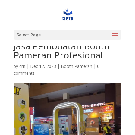
Select Page
Jasa Pembuatan Booth
Pameran Profesional
by
crn
|
Dec 12, 2023
|
Booth Pameran
|
0
comments