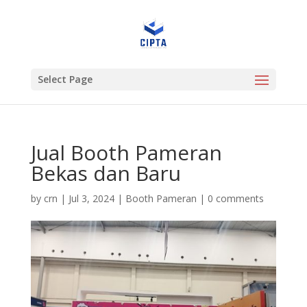
Select Page
Jual Booth Pameran
Bekas dan Baru
by
crn
|
Jul 3, 2024
|
Booth Pameran
|
0 comments