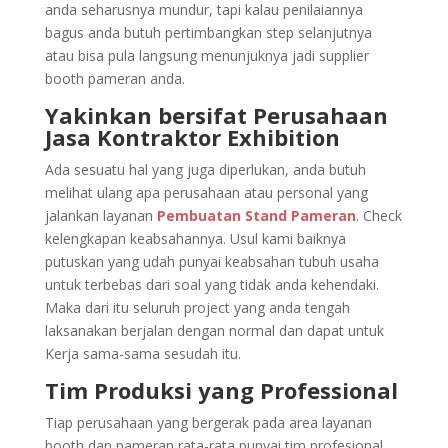
anda seharusnya mundur, tapi kalau penilaiannya
bagus anda butuh pertimbangkan step selanjutnya
atau bisa pula langsung menunjuknya jadi supplier
booth pameran anda.
Yakinkan bersifat Perusahaan
Jasa Kontraktor Exhibition
Ada sesuatu hal yang juga diperlukan, anda butuh
melihat ulang apa perusahaan atau personal yang
jalankan layanan
Pembuatan Stand Pameran
. Check
kelengkapan keabsahannya. Usul kami baiknya
putuskan yang udah punyai keabsahan tubuh usaha
untuk terbebas dari soal yang tidak anda kehendaki.
Maka dari itu seluruh project yang anda tengah
laksanakan berjalan dengan normal dan dapat untuk
Kerja sama-sama sesudah itu.
Tim Produksi yang Professional
Tiap perusahaan yang bergerak pada area layanan
booth dan pameran rata-rata punyai tim profesional,