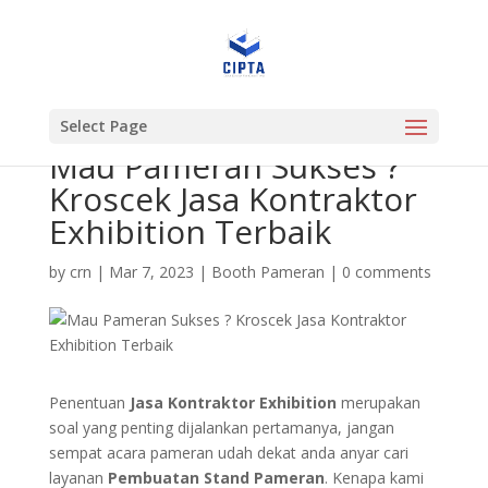
Select Page
Mau Pameran Sukses ?
Kroscek Jasa Kontraktor
Exhibition Terbaik
by
crn
|
Mar 7, 2023
|
Booth Pameran
|
0 comments
Penentuan
Jasa Kontraktor Exhibition
merupakan
soal yang penting dijalankan pertamanya, jangan
sempat acara pameran udah dekat anda anyar cari
layanan
Pembuatan Stand Pameran
. Kenapa kami