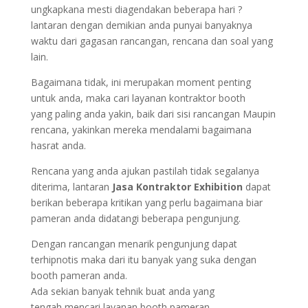
ungkapkana mesti diagendakan beberapa hari ?
lantaran dengan demikian anda punyai banyaknya
waktu dari gagasan rancangan, rencana dan soal yang
lain.
Bagaimana tidak, ini merupakan moment penting
untuk anda, maka cari layanan kontraktor booth
yang paling anda yakin, baik dari sisi rancangan Maupin
rencana, yakinkan mereka mendalami bagaimana
hasrat anda.
Rencana yang anda ajukan pastilah tidak segalanya
diterima, lantaran
Jasa Kontraktor Exhibition
dapat
berikan beberapa kritikan yang perlu bagaimana biar
pameran anda didatangi beberapa pengunjung.
Dengan rancangan menarik pengunjung dapat
terhipnotis maka dari itu banyak yang suka dengan
booth pameran anda.
Ada sekian banyak tehnik buat anda yang
tengah mencari layanan booth pameran,