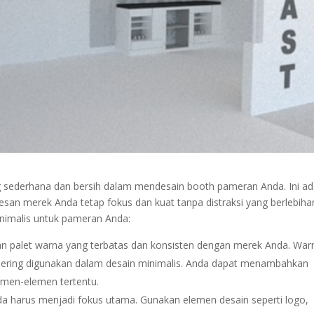
g sederhana dan bersih dalam mendesain booth pameran Anda. Ini ad
esan merek Anda tetap fokus dan kuat tanpa distraksi yang berlebiha
inimalis untuk pameran Anda:
 palet warna yang terbatas dan konsisten dengan merek Anda. War
m sering digunakan dalam desain minimalis. Anda dapat menambahkan
emen-elemen tertentu.
 harus menjadi fokus utama. Gunakan elemen desain seperti logo,