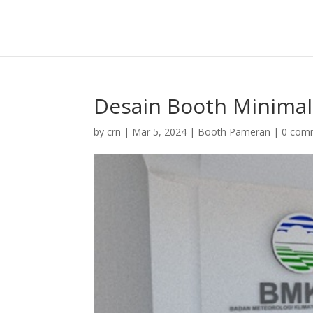
Desain Booth Minima
by
crn
|
Mar 5, 2024
|
Booth Pameran
|
0 com