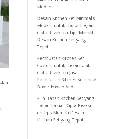
Modern
Desain Kitchen Set Minimalis
Modern untuk Dapur Elegan -
Cipta Rezeki
on
Tips Memilih
Desain Kitchen Set yang
Tepat
Pembuatan Kitchen Set
Custom untuk Desain Unik -
Cipta Rezeki
on
Jasa
Pembuatan Kitchen Set untuk
alah
Dapur Impian Anda
n.
Pilih Bahan Kitchen Set yang
Tahan Lama - Cipta Rezeki
na-
on
Tips Memilih Desain
Kitchen Set yang Tepat