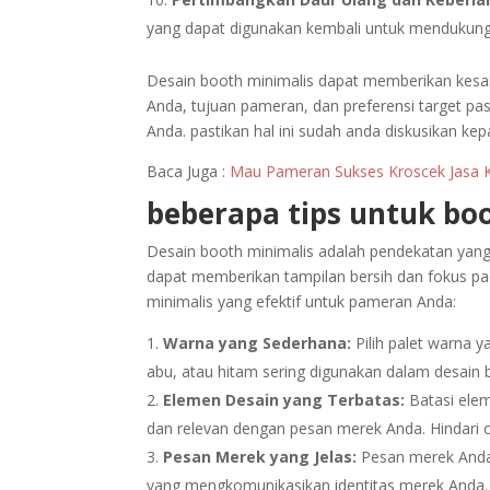
yang dapat digunakan kembali untuk mendukung 
Desain booth minimalis dapat memberikan kesa
Anda, tujuan pameran, dan preferensi target p
Anda. pastikan hal ini sudah anda diskusikan k
Baca Juga :
Mau Pameran Sukses Kroscek Jasa Ko
beberapa tips untuk boo
Desain booth minimalis adalah pendekatan yang
dapat memberikan tampilan bersih dan fokus pa
minimalis yang efektif untuk pameran Anda:
Warna yang Sederhana:
Pilih palet warna y
abu, atau hitam sering digunakan dalam desain 
Elemen Desain yang Terbatas:
Batasi ele
dan relevan dengan pesan merek Anda. Hindari cl
Pesan Merek yang Jelas:
Pesan merek Anda h
yang mengkomunikasikan identitas merek Anda.