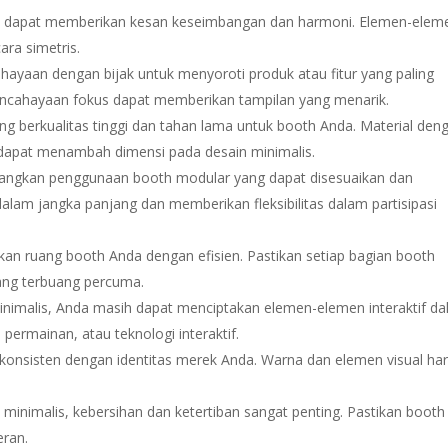
s dapat memberikan kesan keseimbangan dan harmoni. Elemen-elem
ara simetris.
ayaan dengan bijak untuk menyoroti produk atau fitur yang paling
encahayaan fokus dapat memberikan tampilan yang menarik.
ang berkualitas tinggi dan tahan lama untuk booth Anda. Material den
 dapat menambah dimensi pada desain minimalis.
angkan penggunaan booth modular yang dapat disesuaikan dan
alam jangka panjang dan memberikan fleksibilitas dalam partisipasi
an ruang booth Anda dengan efisien. Pastikan setiap bagian booth
yang terbuang percuma.
nimalis, Anda masih dapat menciptakan elemen-elemen interaktif d
permainan, atau teknologi interaktif.
konsisten dengan identitas merek Anda. Warna dan elemen visual ha
minimalis, kebersihan dan ketertiban sangat penting. Pastikan booth
eran.