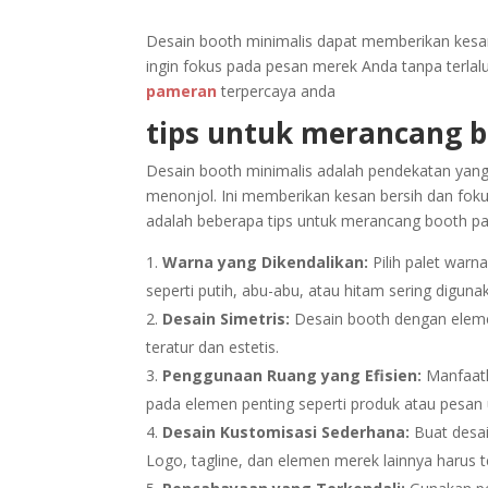
Desain booth minimalis dapat memberikan kesan p
ingin fokus pada pesan merek Anda tanpa terlal
pameran
terpercaya anda
tips untuk merancang 
Desain booth minimalis adalah pendekatan ya
menonjol. Ini memberikan kesan bersih dan foku
adalah beberapa tips untuk merancang booth pa
Warna yang Dikendalikan:
Pilih palet warn
seperti putih, abu-abu, atau hitam sering digun
Desain Simetris:
Desain booth dengan eleme
teratur dan estetis.
Penggunaan Ruang yang Efisien:
Manfaatk
pada elemen penting seperti produk atau pesan
Desain Kustomisasi Sederhana:
Buat desa
Logo, tagline, dan elemen merek lainnya harus te