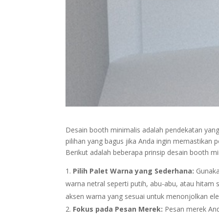
Desain booth minimalis adalah pendekatan yan
pilihan yang bagus jika Anda ingin memastikan p
Berikut adalah beberapa prinsip desain booth m
Pilih Palet Warna yang Sederhana:
Gunakan
warna netral seperti putih, abu-abu, atau hita
aksen warna yang sesuai untuk menonjolkan el
Fokus pada Pesan Merek:
Pesan merek Anda