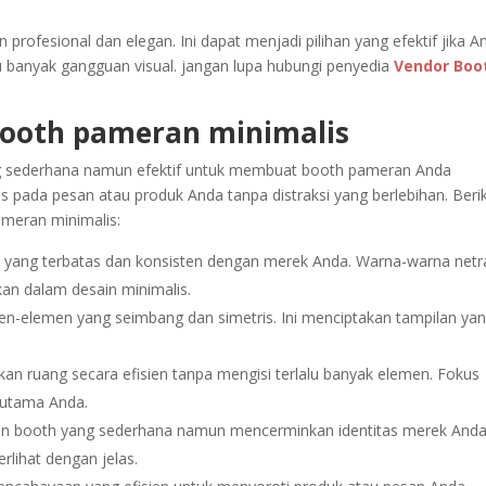
rofesional dan elegan. Ini dapat menjadi pilihan yang efektif jika A
u banyak gangguan visual. jangan lupa hubungi penyedia
Vendor Boo
booth pameran minimalis
ng sederhana namun efektif untuk membuat booth pameran Anda
s pada pesan atau produk Anda tanpa distraksi yang berlebihan. Beri
meran minimalis:
a yang terbatas dan konsisten dengan merek Anda. Warna-warna netr
akan dalam desain minimalis.
n-elemen yang seimbang dan simetris. Ini menciptakan tampilan ya
an ruang secara efisien tanpa mengisi terlalu banyak elemen. Fokus
 utama Anda.
in booth yang sederhana namun mencerminkan identitas merek Anda
rlihat dengan jelas.