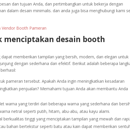
 pesan dan tujuan Anda, dan pertimbangkan untuk bekerja dengan
aman dalam desain minimalis. dan anda juga bisa menghubungi kami s
ilih Vendor Booth Pameran
k menciptakan desain booth
 dapat memberikan tampilan yang bersih, modern, dan elegan untuk
unjung dengan sederhana dan efektif. Berikut adalah beberapa langk
berhasil:
uk pameran tersebut. Apakah Anda ingin meningkatkan kesadaran
ningkatkan penjualan? Memahami tujuan Anda akan membantu Anda
alet warna yang terdiri dari beberapa warna yang sederhana dan bersih
na netral seperti putih, hitam, abu-abu, atau kayu alami.
ial berkualitas tinggi yang menciptakan tampilan yang mewah dan rapi
tau bahan bertekstur seperti batu atau kain dapat memberikan sentu