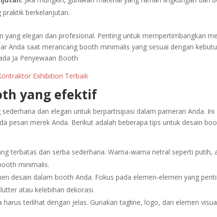
praktik berkelanjutan.
n yang elegan dan profesional. Penting untuk mempertimbangkan m
asar Anda saat merancang booth minimalis yang sesuai dengan kebut
epada Ja Penyewaan Booth
ntraktor Exhibition Terbaik
th yang efektif
 sederhana dan elegan untuk berpartisipasi dalam pameran Anda. Ini
da pesan merek Anda. Berikut adalah beberapa tips untuk desain boo
ang terbatas dan serba sederhana. Warna-warna netral seperti putih, 
booth minimalis.
men desain dalam booth Anda. Fokus pada elemen-elemen yang pent
utter atau kelebihan dekorasi.
arus terlihat dengan jelas. Gunakan tagline, logo, dan elemen visua