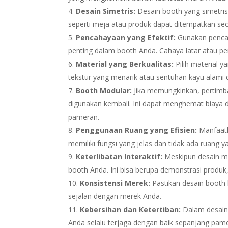
Desain Simetris:
Desain booth yang simetri
seperti meja atau produk dapat ditempatkan sec
Pencahayaan yang Efektif:
Gunakan pencah
penting dalam booth Anda. Cahaya latar atau p
Material yang Berkualitas:
Pilih material y
tekstur yang menarik atau sentuhan kayu alami
Booth Modular:
Jika memungkinkan, pertimb
digunakan kembali. Ini dapat menghemat biaya d
pameran.
Penggunaan Ruang yang Efisien:
Manfaatk
memiliki fungsi yang jelas dan tidak ada ruang 
Keterlibatan Interaktif:
Meskipun desain mi
booth Anda. Ini bisa berupa demonstrasi produk, 
Konsistensi Merek:
Pastikan desain booth 
sejalan dengan merek Anda.
Kebersihan dan Ketertiban:
Dalam desain 
Anda selalu terjaga dengan baik sepanjang pam