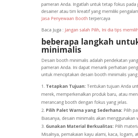
pameran Anda. Ingatlah untuk tetap fokus pada
desainer atau tim kreatif yang memiliki pengal
Jasa Penyewaan Booth
terpercaya
Baca Juga :
Jangan salah Pilih, Ini dia tips mem
beberapa langkah untu
minimalis
Desain booth minimalis adalah pendekatan yang
pameran Anda. Ini dapat menarik perhatian peng
untuk menciptakan desain booth minimalis yang 
Tetapkan Tujuan:
Tentukan tujuan Anda unt
merek, memperkenalkan produk baru, atau me
merancang booth dengan fokus yang jelas.
Pilih Palet Warna yang Sederhana:
Pilih p
Biasanya, desain minimalis akan menggunakan war
Gunakan Material Berkualitas:
Pilih mater
Misalnya, pemakaian kayu alami, kaca, logam, a