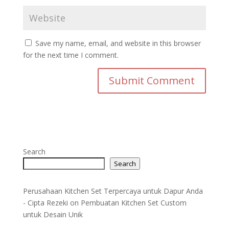
Save my name, email, and website in this browser
for the next time I comment.
Search
Search
Perusahaan Kitchen Set Terpercaya untuk Dapur Anda
- Cipta Rezeki
on
Pembuatan Kitchen Set Custom
untuk Desain Unik