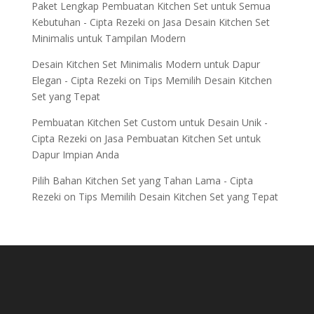
Paket Lengkap Pembuatan Kitchen Set untuk Semua
Kebutuhan - Cipta Rezeki
on
Jasa Desain Kitchen Set
Minimalis untuk Tampilan Modern
Desain Kitchen Set Minimalis Modern untuk Dapur
Elegan - Cipta Rezeki
on
Tips Memilih Desain Kitchen
Set yang Tepat
Pembuatan Kitchen Set Custom untuk Desain Unik -
Cipta Rezeki
on
Jasa Pembuatan Kitchen Set untuk
Dapur Impian Anda
Pilih Bahan Kitchen Set yang Tahan Lama - Cipta
Rezeki
on
Tips Memilih Desain Kitchen Set yang Tepat