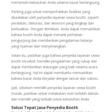
memenuhi kebutuhan Anda selama bazar berlangsung.
Penting juga untuk memperhatikan fasilitas yang
disediakan oleh penyedia layanan sewa booth, seperti
peralatan, dekorasi, dan aksesori yang lengkap dan
berkualitas. Dengan demikian, Anda dapat memastikan
bahwa booth Anda dapat menarik perhatian
pengunjung dan memberikan pengalaman belanja
yang nyaman dan menyenangkan.
Selain itu, pastikan juga bahwa penyedia layanan sewa
booth tersebut memiliki pengalaman yang cukup dan
dapat memberikan dukungan yang baik selama acara
berlangsung. Hal ini dapat membantu memastikan
bahwa bazar Anda berjalan dengan lancar dan sukses.
Jadi, sebelum memilih penyedia layanan sewa booth
murah, pastikan untuk melakukan riset terlebih dahulu
dan memilih yang terbaik untuk kebutuhan Anda
Solusi Tepat Jasa Penyedia Booth