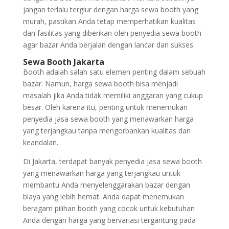
jangan terlalu tergiur dengan harga sewa booth yang
murah, pastikan Anda tetap memperhatikan kualitas
dan fasilitas yang diberikan oleh penyedia sewa booth
agar bazar Anda berjalan dengan lancar dan sukses.
Sewa Booth Jakarta
Booth adalah salah satu elemen penting dalam sebuah
bazar. Namun, harga sewa booth bisa menjadi
masalah jika Anda tidak memiliki anggaran yang cukup
besar. Oleh karena itu, penting untuk menemukan
penyedia jasa sewa booth yang menawarkan harga
yang terjangkau tanpa mengorbankan kualitas dan
keandalan.
Di Jakarta, terdapat banyak penyedia jasa sewa booth
yang menawarkan harga yang terjangkau untuk
membantu Anda menyelenggarakan bazar dengan
biaya yang lebih hemat. Anda dapat menemukan
beragam pilihan booth yang cocok untuk kebutuhan
Anda dengan harga yang bervariasi tergantung pada