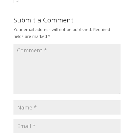
[…]
Submit a Comment
Your email address will not be published.
Required
fields are marked
*