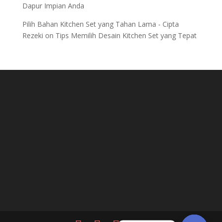
Dapur Impian Anda
Pilih Bahan Kitchen Set yang Tahan Lama - Cipta
Rezeki
on
Tips Memilih Desain Kitchen Set yang Tepat