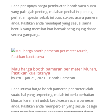
Pada prinsipnya harga pembuatan booth yaitu suatu
yang palinglah penting, malahan perihal ini penting
perhatian spesial sebab ini buat sukses acara pameran
anda. Pastikah anda mendapat yang sesuai sama
bentuk yang memikat biar banyak pengunjung dapat
secara gampang...
Mau harga booth pameran per meter Murah,
Pastikan kualitasnya
by
crn
|
Jan 21, 2023
|
Booth Pameran
Pada intinya harga booth pameran per meter ialah
suatu hal yang terpenting, malah ini perlu perhatian
khusus karena ini untuk kesuksesan acara pameran
anda. Pastikah anda memperoleh yang sesuai design
yang memikat supaya beberapa pengunjung dapat