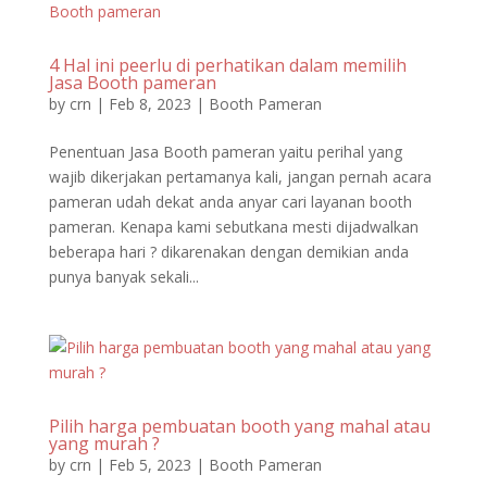
4 Hal ini peerlu di perhatikan dalam memilih
Jasa Booth pameran
by
crn
|
Feb 8, 2023
|
Booth Pameran
Penentuan Jasa Booth pameran yaitu perihal yang
wajib dikerjakan pertamanya kali, jangan pernah acara
pameran udah dekat anda anyar cari layanan booth
pameran. Kenapa kami sebutkana mesti dijadwalkan
beberapa hari ? dikarenakan dengan demikian anda
punya banyak sekali...
Pilih harga pembuatan booth yang mahal atau
yang murah ?
by
crn
|
Feb 5, 2023
|
Booth Pameran