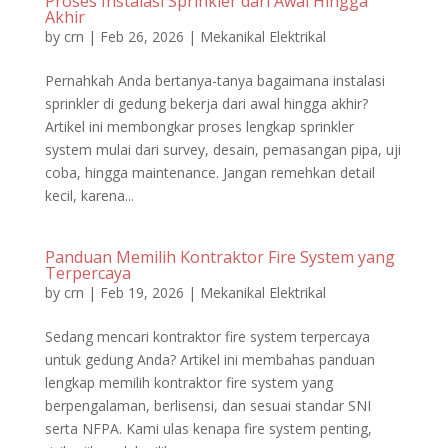
Proses Instalasi Sprinkler dari Awal Hingga
Akhir
by
crn
|
Feb 26, 2026
|
Mekanikal Elektrikal
Pernahkah Anda bertanya-tanya bagaimana instalasi
sprinkler di gedung bekerja dari awal hingga akhir?
Artikel ini membongkar proses lengkap sprinkler
system mulai dari survey, desain, pemasangan pipa, uji
coba, hingga maintenance. Jangan remehkan detail
kecil, karena...
Panduan Memilih Kontraktor Fire System yang
Terpercaya
by
crn
|
Feb 19, 2026
|
Mekanikal Elektrikal
Sedang mencari kontraktor fire system terpercaya
untuk gedung Anda? Artikel ini membahas panduan
lengkap memilih kontraktor fire system yang
berpengalaman, berlisensi, dan sesuai standar SNI
serta NFPA. Kami ulas kenapa fire system penting,