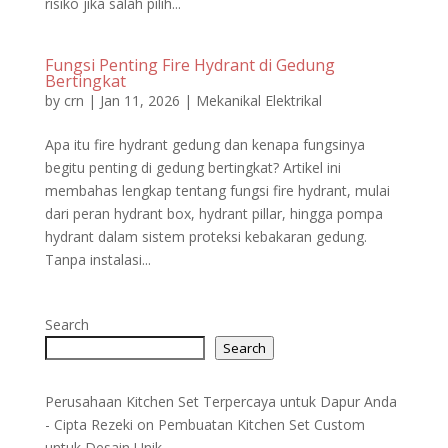
risiko jika salah pilih...
Fungsi Penting Fire Hydrant di Gedung
Bertingkat
by
crn
|
Jan 11, 2026
|
Mekanikal Elektrikal
Apa itu fire hydrant gedung dan kenapa fungsinya
begitu penting di gedung bertingkat? Artikel ini
membahas lengkap tentang fungsi fire hydrant, mulai
dari peran hydrant box, hydrant pillar, hingga pompa
hydrant dalam sistem proteksi kebakaran gedung.
Tanpa instalasi...
Search
Search
Perusahaan Kitchen Set Terpercaya untuk Dapur Anda
- Cipta Rezeki
on
Pembuatan Kitchen Set Custom
untuk Desain Unik