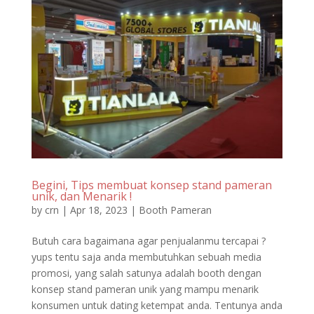
Begini, Tips membuat konsep stand pameran
unik, dan Menarik !
by
crn
|
Apr 18, 2023
|
Booth Pameran
Butuh cara bagaimana agar penjualanmu tercapai ?
yups tentu saja anda membutuhkan sebuah media
promosi, yang salah satunya adalah booth dengan
konsep stand pameran unik yang mampu menarik
konsumen untuk dating ketempat anda. Tentunya anda